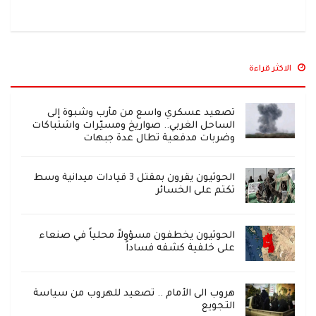
الاكثر قراءة
تصعيد عسكري واسع من مأرب وشبوة إلى
الساحل الغربي.. صواريخ ومسيّرات واشتباكات
وضربات مدفعية تطال عدة جبهات
الحوثيون يقرون بمقتل 3 قيادات ميدانية وسط
تكتم على الخسائر
الحوثيون يخطفون مسؤولاً محلياً في صنعاء
على خلفية كشفه فساداً
هروب الى الأمام .. تصعيد للهروب من سياسة
التجويع