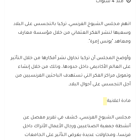
منذ 4 سنوات
اتهم مجلس الشيوخ الفرنسي، تركيا بالتجسس على البلاد
وسعيها لنشر الفكر العثماني من خلال مؤسسة معارف
ومعاهد "يونس إمرة".
وأوضح المجلس أن تركيا تحاول نشر أفكارها من خلال التأثير
على العالم الأكاديمي داخل حدودها، وذلك من خلال إنشاء
وتمويل مراكز الفكر التي تستهدف الباحثين الفرنسيين من
أجل التجسس على أحوال البلاد.
مادة اعلانية
مجلس الشيوخ الفرنسي، كشف في تقرير مفصل عن
أنشطة جمعية الصناعيين ورجال الأعمال الأتراك داخل
فرنسا، ومحاولات عديدة بغرض التأثير على الجامعات