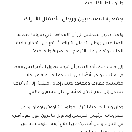
والأوساط الأكاديمية.
جمعية الصناعيين ورجال الأعمال الأتراك
ولفت تقرير المجلس إلى أن "المعاهد التي تمولها جمعية
الصناعيين ورجال الأعمال الأتراك، تُدافع عن الأفكار أحادية
الجانب وتعمل على الترويج للعنصرية والعرقية".
إلى جانب ذلك، أكد التقرير أن "تركيا تحاول التأثير ليس فقط
في فرنسا، ولكن أيضًا على الساحة العالمية من خلال
مؤسسة معارف ومعاهد يونس إمرة"، مشيرًا إلى أن "تركيا
تسعى إلى نشر الفكر العثماني على مستوى عالمي".
وكان وزير الخارجية التركي مولود تشاووش أوغلو، رد على
تصريحات الرئيس الفرنسي إيمانويل ماكرون حول نفوذ أنقرة
في الجزائر والتي أسفرت عن اندلاع أزمة دبلوماسية بين