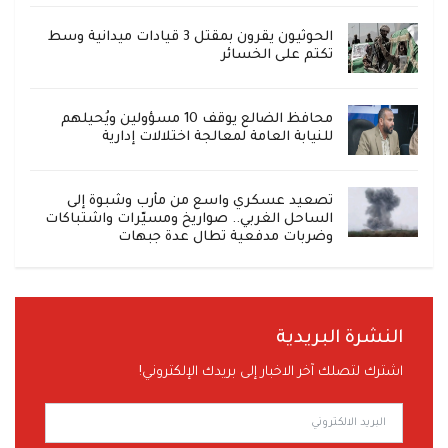
الحوثيون يقرون بمقتل 3 قيادات ميدانية وسط
تكتم على الخسائر
محافظ الضالع يوقف 10 مسؤولين ويُحيلهم
للنيابة العامة لمعالجة اختلالات إدارية
تصعيد عسكري واسع من مأرب وشبوة إلى
الساحل الغربي.. صواريخ ومسيّرات واشتباكات
وضربات مدفعية تطال عدة جبهات
النشرة البريدية
اشترك لتصلك آخر الاخبار إلى بريدك الإلكتروني!